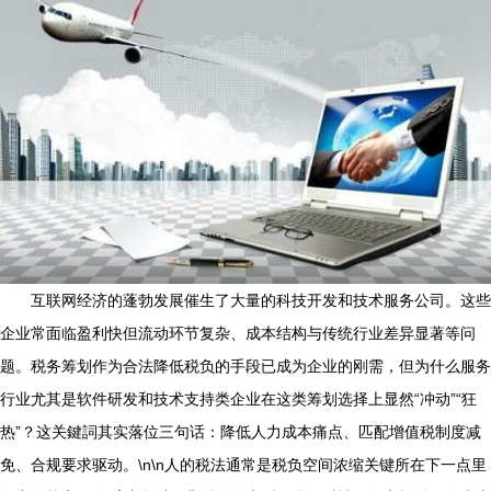
互联网经济的蓬勃发展催生了大量的科技开发和技术服务公司。这些
企业常面临盈利快但流动环节复杂、成本结构与传统行业差异显著等问
题。税务筹划作为合法降低税负的手段已成为企业的刚需，但为什么服务
行业尤其是软件研发和技术支持类企业在这类筹划选择上显然“冲动”“狂
热”？这关鍵詞其实落位三句话：降低人力成本痛点、匹配增值税制度减
免、合规要求驱动。\n\n人的税法通常是税负空间浓缩关键所在下一点里